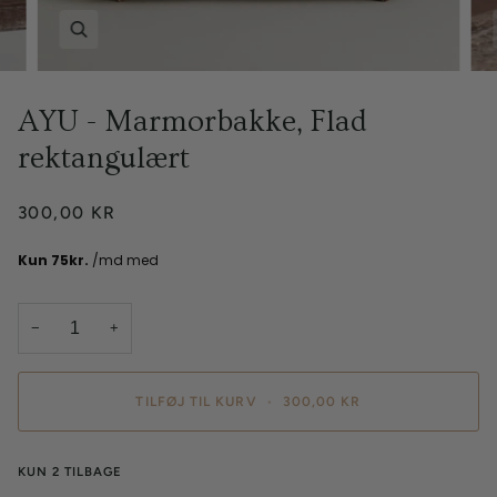
AYU - Marmorbakke, Flad
rektangulært
300,00 KR
−
+
TILFØJ TIL KURV
•
300,00 KR
KUN
2
TILBAGE